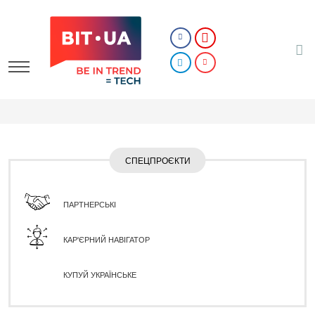
СПЕЦПРОЄКТИ
ПАРТНЕРСЬКІ
КАР'ЄРНИЙ НАВІГАТОР
КУПУЙ УКРАЇНСЬКЕ