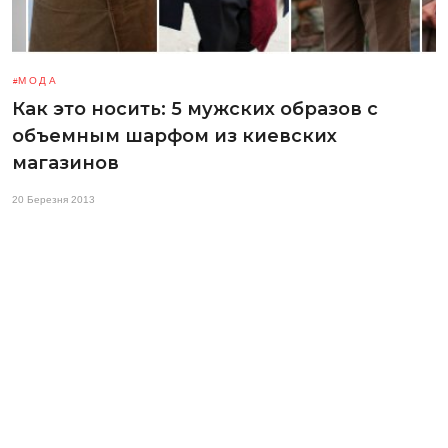
МОДА
Как это носить: 5 мужских образов с
объемным шарфом из киевских
магазинов
20 Березня 2013