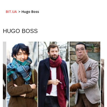
BIT.UA
Hugo Boss
HUGO BOSS