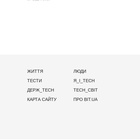
ЖИТТЯ
ЛЮДИ
ТЕСТИ
Я_І_TECH
ДЕРЖ_TECH
TECH_СВІТ
КАРТА САЙТУ
ПРО BIT.UA