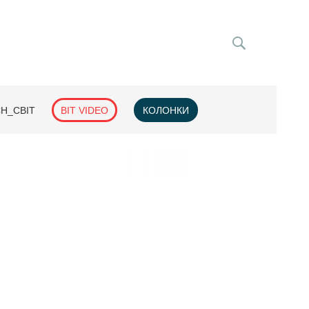
H_СВІТ
BIT VIDEO
КОЛОНКИ