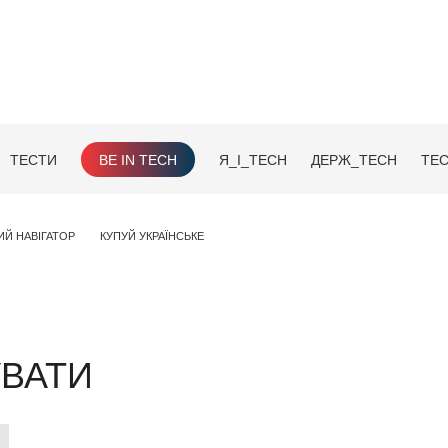
ТЕСТИ
BE IN TECH
Я_І_TECH
ДЕРЖ_TECH
TEC
ИЙ НАВІГАТОР
КУПУЙ УКРАЇНСЬКЕ
УВАТИ