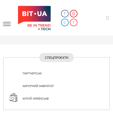
СПЕЦПРОЄКТИ
ПАРТНЕРСЬКІ
КАР'ЄРНИЙ НАВІГАТОР
КУПУЙ УКРАЇНСЬКЕ