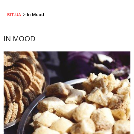
BIT.UA
In Mood
IN MOOD