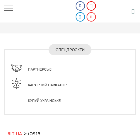
СПЕЦПРОЄКТИ
ПАРТНЕРСЬКІ
КАР'ЄРНИЙ НАВІГАТОР
КУПУЙ УКРАЇНСЬКЕ
BIT.UA
iOS15