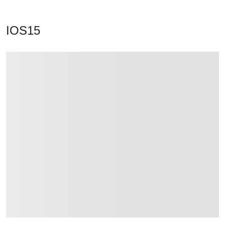
IOS15