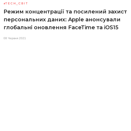
TECH_СВІТ
Режим концентрації та посилений захист
персональних даних: Apple анонсували
глобальні оновлення FaceTime та iOS15
08 Червня 2021