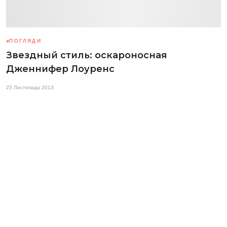
ПОГЛЯДИ
Звездный стиль: оскароносная
Дженнифер Лоуренс
25 Листопада 2013