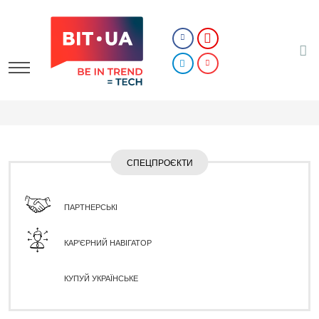
СПЕЦПРОЄКТИ
ПАРТНЕРСЬКІ
КАР'ЄРНИЙ НАВІГАТОР
КУПУЙ УКРАЇНСЬКЕ