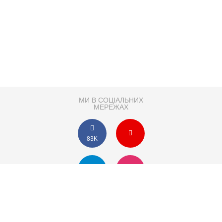
МИ В СОЦІАЛЬНИХ
МЕРЕЖАХ
83K
Розробка сайту
Партнер по SEO