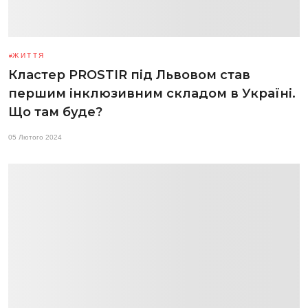
ЖИТТЯ
Кластер PROSTIR під Львовом став
першим інклюзивним складом в Україні.
Що там буде?
05 Лютого 2024