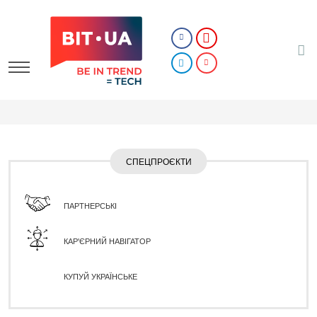
СПЕЦПРОЄКТИ
ПАРТНЕРСЬКІ
КАР'ЄРНИЙ НАВІГАТОР
КУПУЙ УКРАЇНСЬКЕ