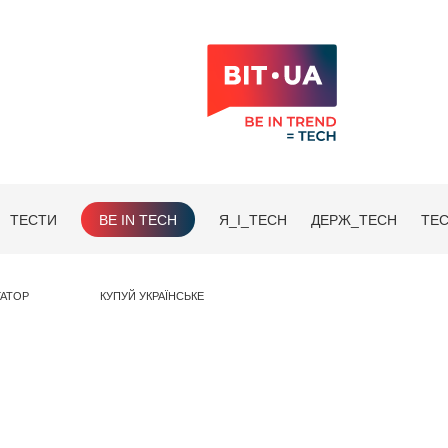
ТЕСТИ
BE IN TECH
Я_І_TECH
ДЕРЖ_TECH
TEC
ГАТОР
КУПУЙ УКРАЇНСЬКЕ