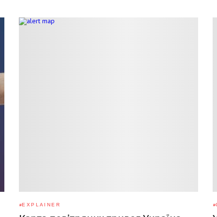
EXPLAINER