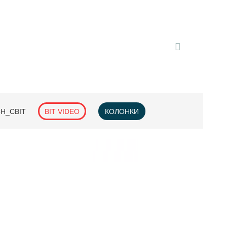
H_СВІТ
BIT VIDEO
КОЛОНКИ