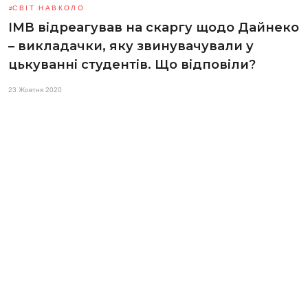
СВІТ НАВКОЛО
ІМВ відреагував на скаргу щодо Дайнеко
– викладачки, яку звинувачували у
цькуванні студентів. Що відповіли?
23 Жовтня 2020