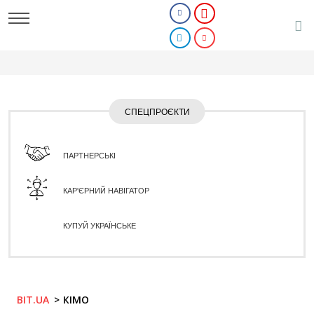
СПЕЦПРОЄКТИ
ПАРТНЕРСЬКІ
КАР'ЄРНИЙ НАВІГАТОР
КУПУЙ УКРАЇНСЬКЕ
BIT.UA
КІМО