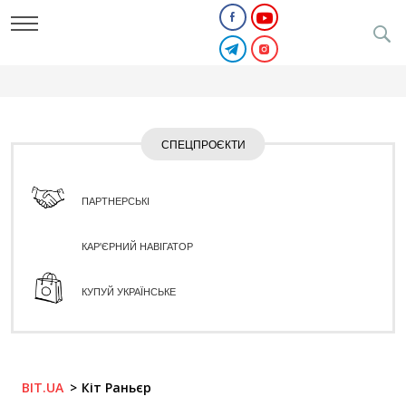
СПЕЦПРОЄКТИ
ПАРТНЕРСЬКІ
КАР'ЄРНИЙ НАВІГАТОР
КУПУЙ УКРАЇНСЬКЕ
BIT.UA
Кіт Раньєр