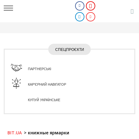
СПЕЦПРОЄКТИ
ПАРТНЕРСЬКІ
КАР'ЄРНИЙ НАВІГАТОР
КУПУЙ УКРАЇНСЬКЕ
BIT.UA
книжные ярмарки