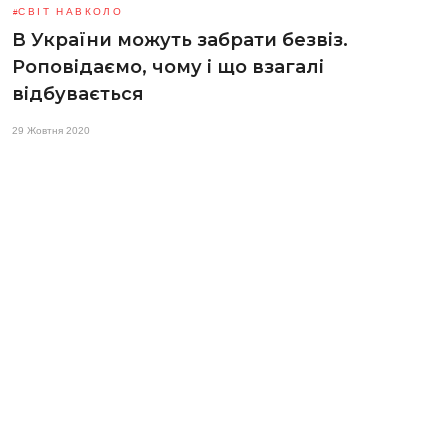
СВІТ НАВКОЛО
В України можуть забрати безвіз.
Роповідаємо, чому і що взагалі
відбувається
29 Жовтня 2020