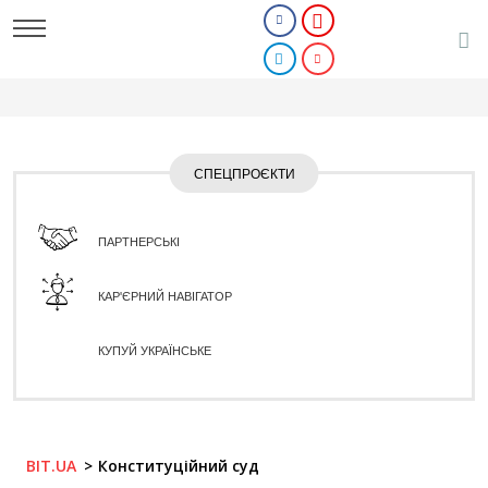
СПЕЦПРОЄКТИ
ПАРТНЕРСЬКІ
КАР'ЄРНИЙ НАВІГАТОР
КУПУЙ УКРАЇНСЬКЕ
BIT.UA
Конституційний суд