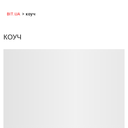
BIT.UA
коуч
КОУЧ