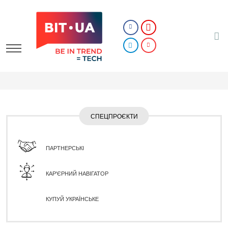
СПЕЦПРОЄКТИ
ПАРТНЕРСЬКІ
КАР'ЄРНИЙ НАВІГАТОР
КУПУЙ УКРАЇНСЬКЕ