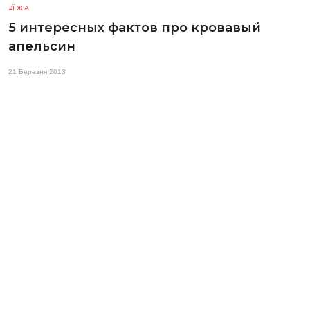
ЇЖА
5 интересных фактов про кровавый
апельсин
21 Березня 2013