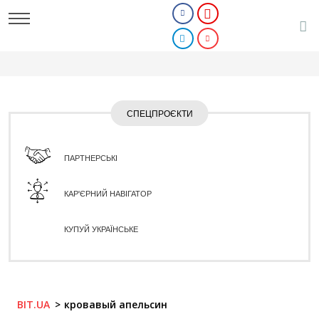
СПЕЦПРОЄКТИ
ПАРТНЕРСЬКІ
КАР'ЄРНИЙ НАВІГАТОР
КУПУЙ УКРАЇНСЬКЕ
BIT.UA
кровавый апельсин