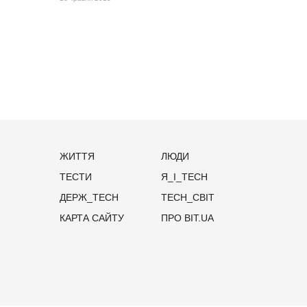
ЖИТТЯ
ЛЮДИ
ТЕСТИ
Я_І_TECH
ДЕРЖ_TECH
TECH_СВІТ
КАРТА САЙТУ
ПРО BIT.UA