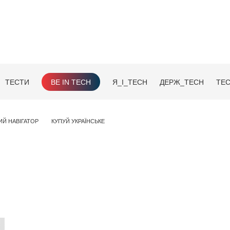
ТЕСТИ
BE IN TECH
Я_І_TECH
ДЕРЖ_TECH
TEC
ИЙ НАВІГАТОР
КУПУЙ УКРАЇНСЬКЕ