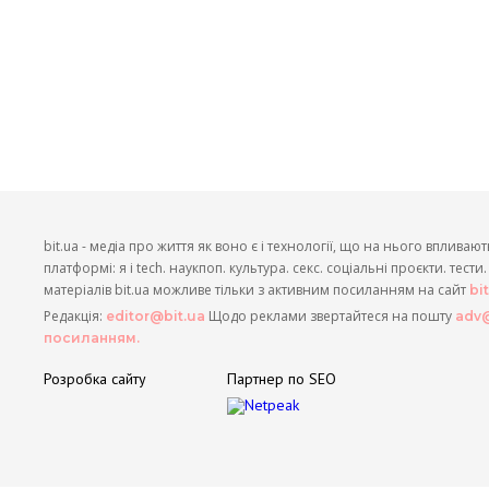
bit.ua - медіа про життя як воно є і технології, що на нього впливают
платформі: я і tech. наукпоп. культура. секс. соціальні проєкти. тест
матеріалів bit.ua можливе тільки з активним посиланням на сайт
bi
Редакція:
Щодо реклами звертайтеся на пошту
editor@bit.ua
adv@
посиланням.
Розробка сайту
Партнер по SEO