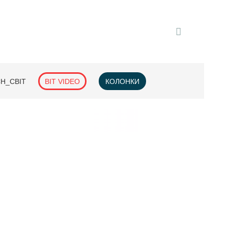
H_СВІТ
BIT VIDEO
КОЛОНКИ