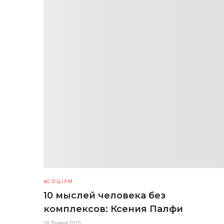
СОЦІУМ
10 мыслей человека без
комплексов: Ксения Палфи
26 Травня 2015