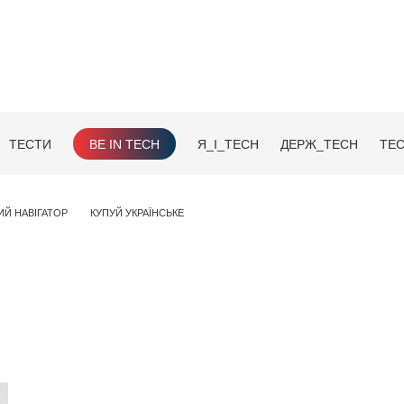
ТЕСТИ
BE IN TECH
Я_І_TECH
ДЕРЖ_TECH
TEC
ИЙ НАВІГАТОР
КУПУЙ УКРАЇНСЬКЕ