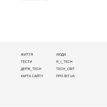
ЖИТТЯ
ЛЮДИ
ТЕСТИ
Я_І_TECH
ДЕРЖ_TECH
TECH_СВІТ
КАРТА САЙТУ
ПРО BIT.UA