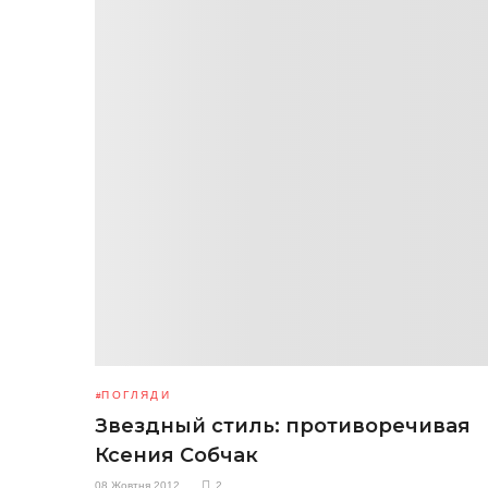
ПОГЛЯДИ
Звездный стиль: противоречивая
Ксения Собчак
08 Жовтня 2012
2