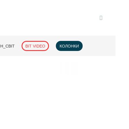
H_СВІТ
BIT VIDEO
КОЛОНКИ