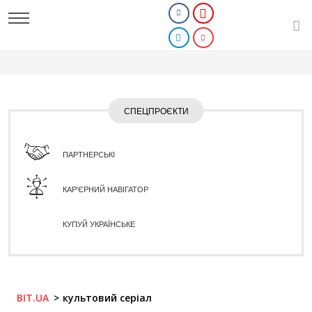
СПЕЦПРОЄКТИ
ПАРТНЕРСЬКІ
КАР'ЄРНИЙ НАВІГАТОР
КУПУЙ УКРАЇНСЬКЕ
BIT.UA
культовий серіал