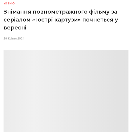
КІНО
Знімання повнометражного фільму за
серіалом «Гострі картузи» почнеться у
вересні
29 Квітня 2024