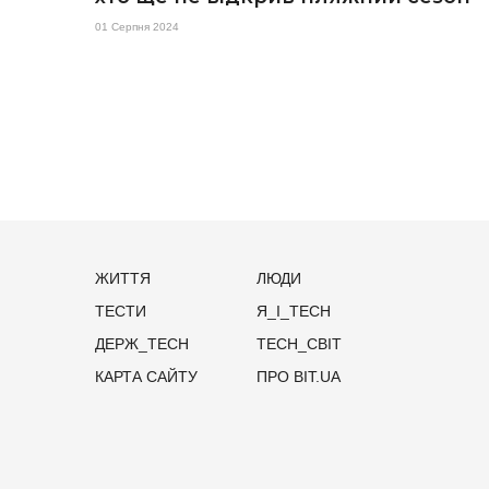
01 Серпня 2024
ЖИТТЯ
ЛЮДИ
ТЕСТИ
Я_І_TECH
ДЕРЖ_TECH
TECH_СВІТ
КАРТА САЙТУ
ПРО BIT.UA