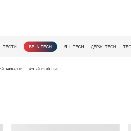
ТЕСТИ
BE IN TECH
Я_І_TECH
ДЕРЖ_TECH
TEC
ИЙ НАВІГАТОР
КУПУЙ УКРАЇНСЬКЕ