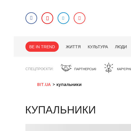
BE IN TREND
ЖИТТЯ
КУЛЬТУРА
ЛЮДИ
СПЕЦПРОЄКТИ
ПАРТНЕРСЬКІ
КАР'ЄРН
BIT.UA
купальники
КУПАЛЬНИКИ