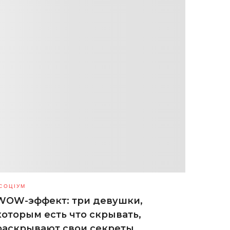
СОЦІУМ
WOW-эффект: три девушки,
которым есть что скрывать,
раскрывают свои секреты