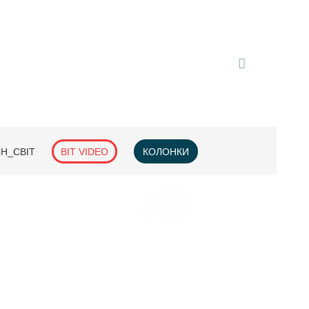
H_СВІТ
BIT VIDEO
КОЛОНКИ