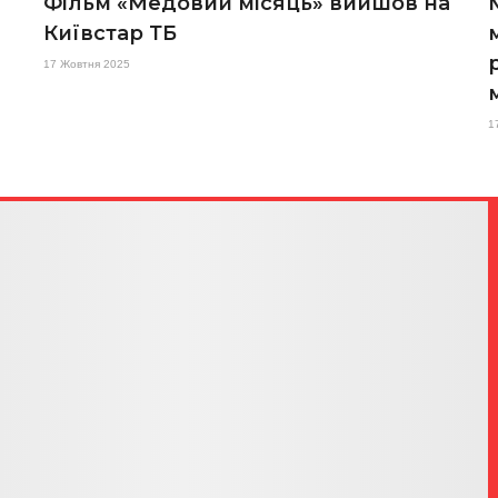
Фільм «Медовий місяць» вийшов на
Київстар ТБ
17 Жовтня 2025
1