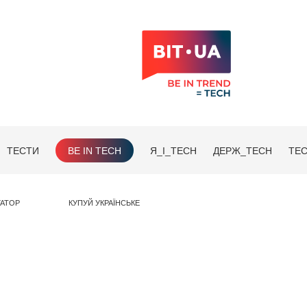
ТЕСТИ
BE IN TECH
Я_І_TECH
ДЕРЖ_TECH
TEC
ГАТОР
КУПУЙ УКРАЇНСЬКЕ