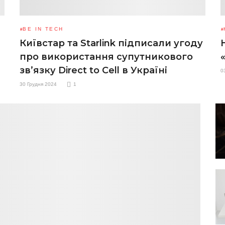
BE IN TECH
Київстар та Starlink підписали угоду
про використання супутникового
зв’язку Direct to Cell в Україні
0
30 Грудня 2024
1