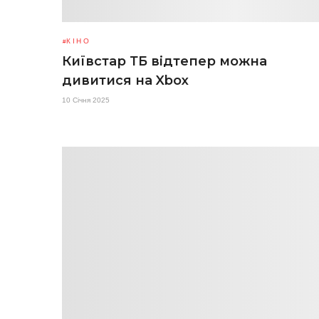
КІНО
Київстар ТБ відтепер можна
дивитися на Xbox
10 Січня 2025