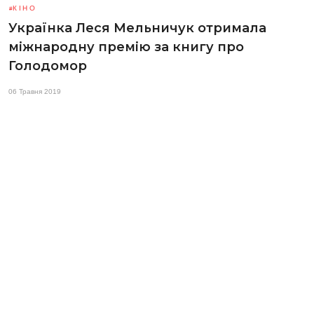
КІНО
Українка Леся Мельничук отримала
міжнародну премію за книгу про
Голодомор
06 Травня 2019