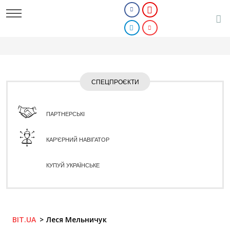
СПЕЦПРОЄКТИ
ПАРТНЕРСЬКІ
КАР'ЄРНИЙ НАВІГАТОР
КУПУЙ УКРАЇНСЬКЕ
BIT.UA
Леся Мельничук