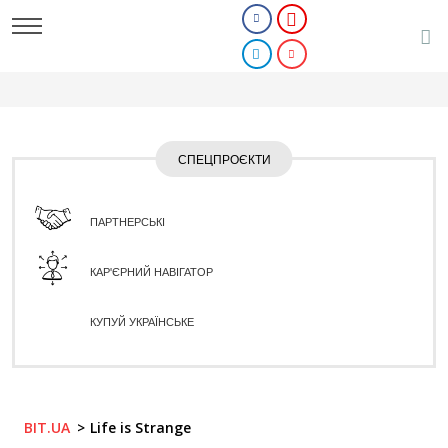
СПЕЦПРОЄКТИ
ПАРТНЕРСЬКІ
КАР'ЄРНИЙ НАВІГАТОР
КУПУЙ УКРАЇНСЬКЕ
BIT.UA
Life is Strange