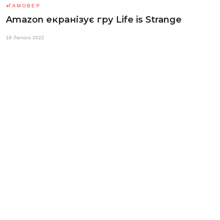
ГАМОВЕР
Amazon екранізує гру Life is Strange
18 Лютого 2022