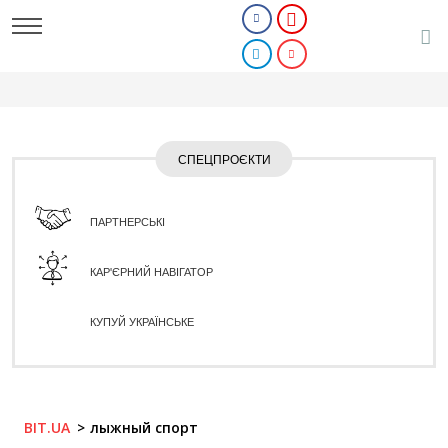
СПЕЦПРОЄКТИ
ПАРТНЕРСЬКІ
КАР'ЄРНИЙ НАВІГАТОР
КУПУЙ УКРАЇНСЬКЕ
BIT.UA
лыжный спорт