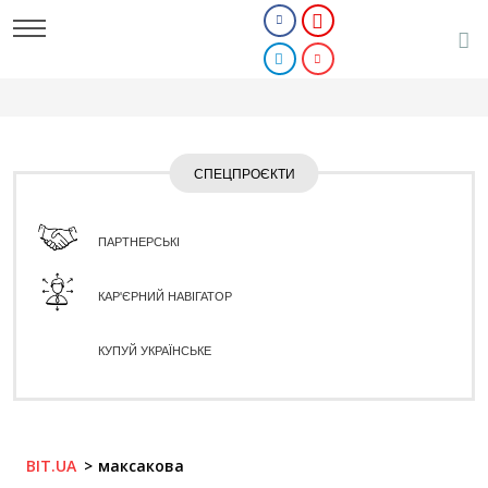
СПЕЦПРОЄКТИ
ПАРТНЕРСЬКІ
КАР'ЄРНИЙ НАВІГАТОР
КУПУЙ УКРАЇНСЬКЕ
BIT.UA
максакова