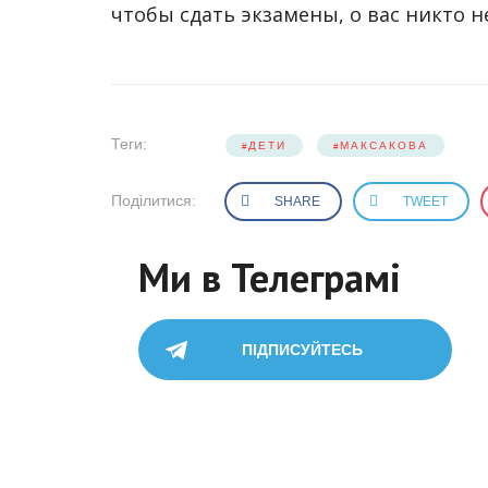
чтобы сдать экзамены, о вас никто н
Теги:
ДЕТИ
МАКСАКОВА
Поділитися:
SHARE
TWEET
Ми в Телеграмі
ПІДПИСУЙТЕСЬ