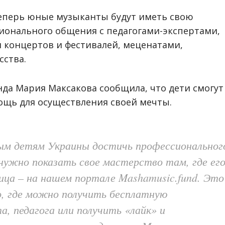
теперь юные музыканты будут иметь свою
ионального общения с педагогами-экспертами,
 концертов и фестивалей, меценатами,
сства.
да Мария Максакова сообщила, что дети смогут
щь для осуществления своей мечты.
м детям Украины достичь профессиональног
 нужно показать свое мастерство там, где ег
лица
–
на нашем портале Mashamusic.fund. Это
, где можно получить бесплатную
, педагога или получить «лайк» и