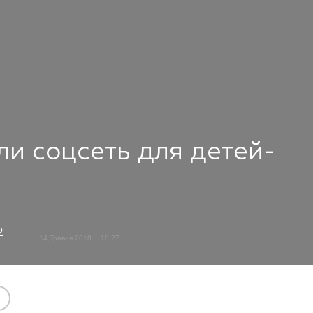
ли соцсеть для детей-
о
14 Травня 2018
18:27