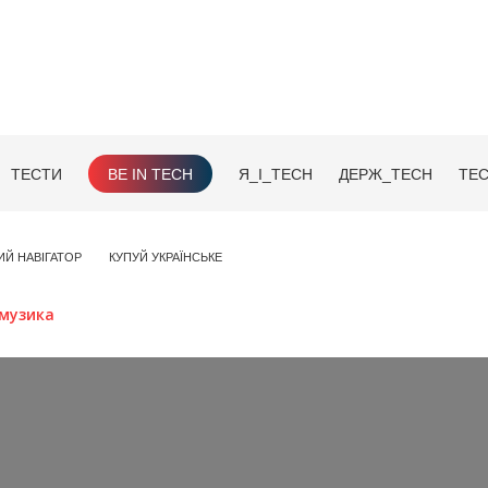
ТЕСТИ
BE IN TECH
Я_І_TECH
ДЕРЖ_TECH
TEC
ИЙ НАВІГАТОР
КУПУЙ УКРАЇНСЬКЕ
музика