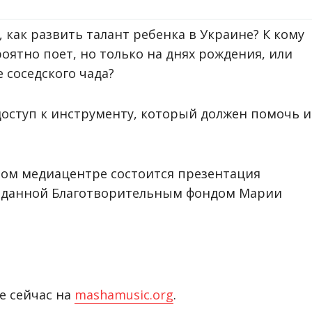
 как развить талант ребенка в Украине? К кому
оятно поет, но только на днях рождения, или
 соседского чада?
доступ к инструменту, который должен помочь 
сном медиацентре состоится презентация
озданной Благотворительным фондом Марии
е сейчас на
mashamusic.org
.