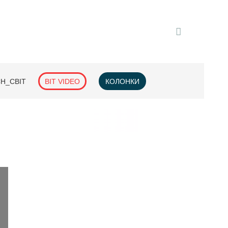
H_СВІТ
BIT VIDEO
КОЛОНКИ