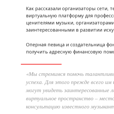
Как рассказали организаторы сети, 
виртуальную платформу для професс
ценителями музыки, организаторами
заинтересованными в развитии иску
Оперная певица и создательница фон
получить адресную финансовую помо
«Мы стремимся помочь талантливы
успеха. Для этого прежде всего им
могут увидеть заинтересованные 
виртуальное пространство
–
место
консультацию известного музыканта