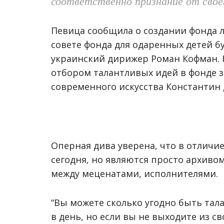
соответственно признание от свое
Певица сообщила о создании фонда л
совете фонда для одаренных детей б
украинский дирижер Роман Кофман. 
отбором талантливых идей в фонде 
современного искусства Константин
Оперная дива уверена, что в отличи
сегодня, но являются просто архиво
между меценатами, исполнителями.
“Вы можете сколько угодно быть тал
в день, но если вы не выходите из с