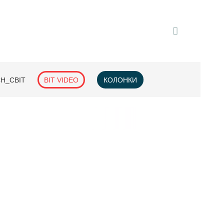
H_СВІТ
BIT VIDEO
КОЛОНКИ