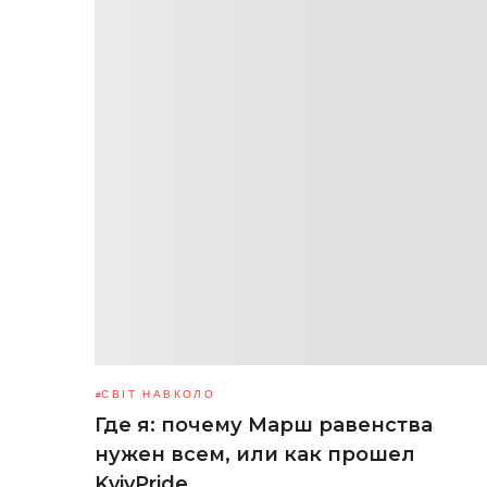
СВІТ НАВКОЛО
Где я: почему Марш равенства
нужен всем, или как прошел
KyivPride