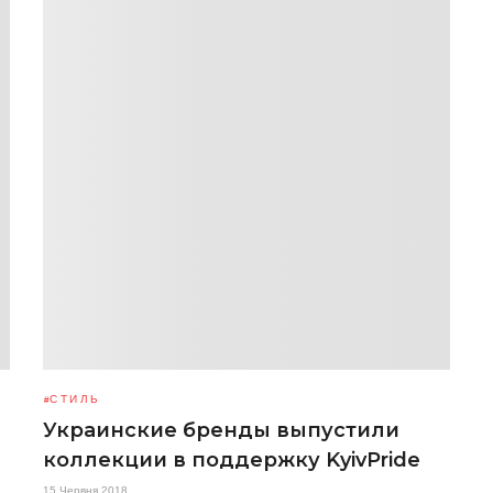
СТИЛЬ
Украинские бренды выпустили
коллекции в поддержку KyivPride
15 Червня 2018