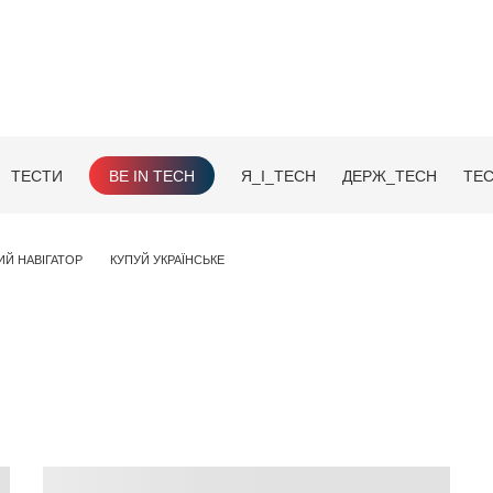
ТЕСТИ
BE IN TECH
Я_І_TECH
ДЕРЖ_TECH
TEC
ИЙ НАВІГАТОР
КУПУЙ УКРАЇНСЬКЕ