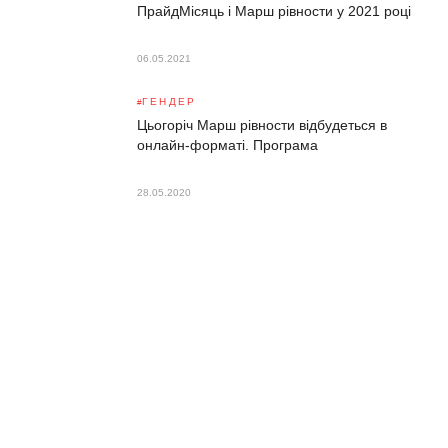
ПрайдМісяць і Марш рівности у 2021 році
06.05.2021
ГЕНДЕР
Цьогоріч Марш рівности відбудеться в
онлайн-форматі. Програма
28.05.2020