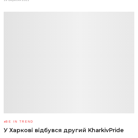
BE IN TREND
У Харкові відбувся другий KharkivPride