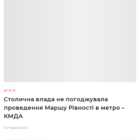
КИЇВ
Столична влада не погоджувала
проведення Маршу Рівності в метро –
КМДА
03 Червня 2024