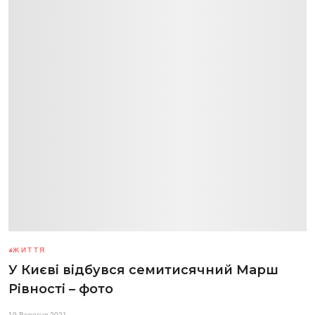
ЖИТТЯ
У Києві відбувся семитисячний Марш
Рівності – фото
19 Вересня 2021