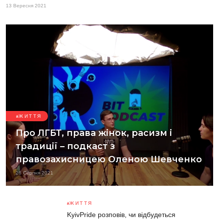
13 Вересня 2021
ЖИТТЯ
Про ЛГБТ, права жінок, расизм і
традиції – подкаст з
правозахисницею Оленою Шевченко
26 Серпня 2021
ЖИТТЯ
KyivPride розповів, чи відбудеться