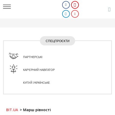
СПЕЦПРОЄКТИ
ПАРТНЕРСЬКІ
КАР'ЄРНИЙ НАВІГАТОР
КУПУЙ УКРАЇНСЬКЕ
BIT.UA
Марш рівності