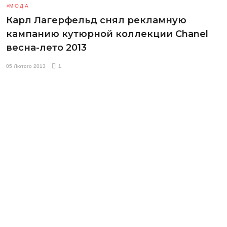
МОДА
Карл Лагерфельд снял рекламную
кампанию кутюрной коллекции Chanel
весна-лето 2013
05 Лютого 2013
1