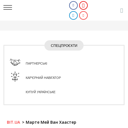
СПЕЦПРОЄКТИ
ПАРТНЕРСЬКІ
КАР'ЄРНИЙ НАВІГАТОР
КУПУЙ УКРАЇНСЬКЕ
BIT.UA
Марте Мей Ван Хаастер