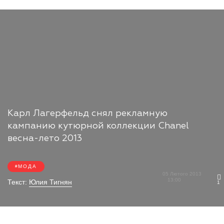
Карл Лагерфельд снял рекламную
кампанию кутюрной коллекции Chanel
весна-лето 2013
МОДА
05 Лютого 2013
13:00
Текст:
Юлия Тигнян
1