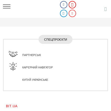
СПЕЦПРОЄКТИ
ПАРТНЕРСЬКІ
КАР'ЄРНИЙ НАВІГАТОР
КУПУЙ УКРАЇНСЬКЕ
BIT.UA