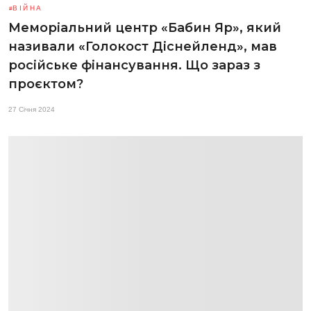
ВІЙНА
Меморіальний центр «Бабин Яр», який
називали «Голокост Діснейленд», мав
російське фінансування. Що зараз з
проєктом?
27 Січня 2024