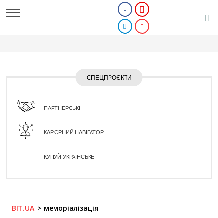
СПЕЦПРОЄКТИ
ПАРТНЕРСЬКІ
КАР'ЄРНИЙ НАВІГАТОР
КУПУЙ УКРАЇНСЬКЕ
BIT.UA
меморіалізація