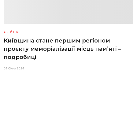
ВІЙНА
Київщина стане першим регіоном
проєкту меморіалізації місць пам’яті –
подробиці
04 Січня 2024