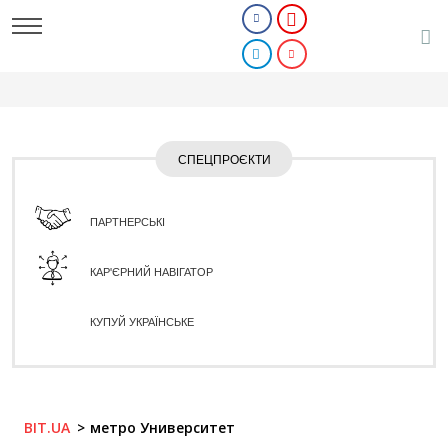
СПЕЦПРОЄКТИ
ПАРТНЕРСЬКІ
КАР'ЄРНИЙ НАВІГАТОР
КУПУЙ УКРАЇНСЬКЕ
BIT.UA
метро Университет