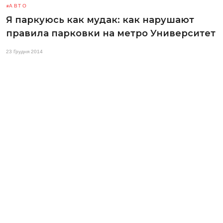
АВТО
Я паркуюсь как мудак: как нарушают
правила парковки на метро Университет
23 Грудня 2014