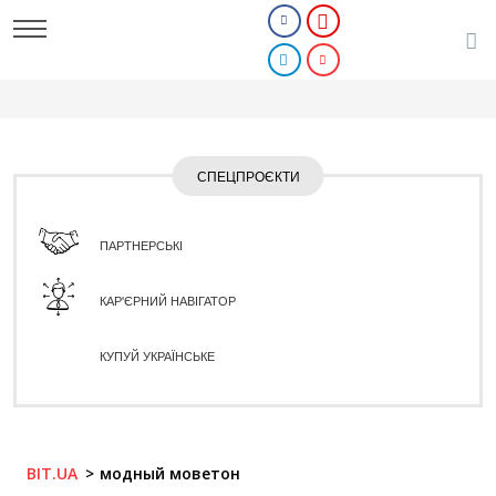
СПЕЦПРОЄКТИ
ПАРТНЕРСЬКІ
КАР'ЄРНИЙ НАВІГАТОР
КУПУЙ УКРАЇНСЬКЕ
BIT.UA
модный моветон