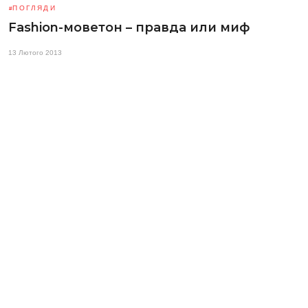
ПОГЛЯДИ
Fashion-моветон – правда или миф
13 Лютого 2013