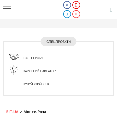
СПЕЦПРОЄКТИ
ПАРТНЕРСЬКІ
КАР'ЄРНИЙ НАВІГАТОР
КУПУЙ УКРАЇНСЬКЕ
BIT.UA
Монте-Роза