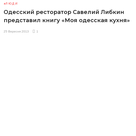
ЛЮДИ
Одесский ресторатор Савелий Либкин
представил книгу «Моя одесская кухня»
25 Вересня 2013
1