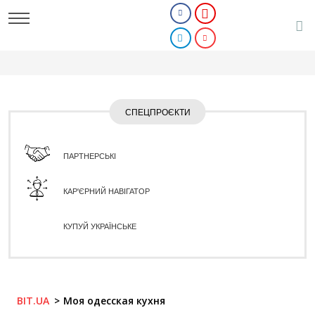
СПЕЦПРОЄКТИ
ПАРТНЕРСЬКІ
КАР'ЄРНИЙ НАВІГАТОР
КУПУЙ УКРАЇНСЬКЕ
BIT.UA
Моя одесская кухня