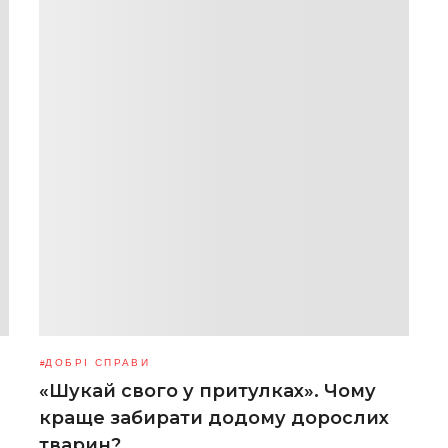
ДОБРІ СПРАВИ
«Шукай свого у притулках». Чому
краще забирати додому дорослих
тварин?