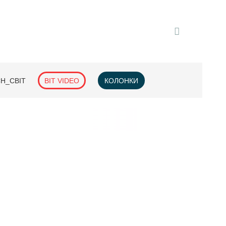
H_СВІТ
BIT VIDEO
КОЛОНКИ