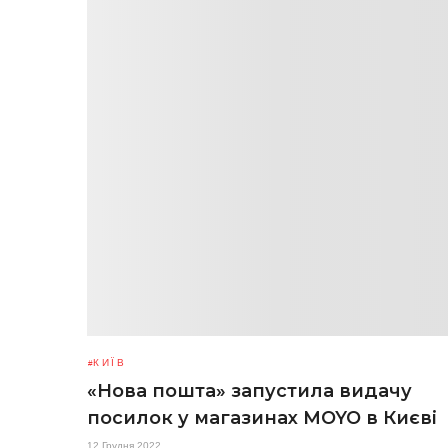
КИЇВ
«Нова пошта» запустила видачу
посилок у магазинах MOYO в Києві
12 Грудня 2022