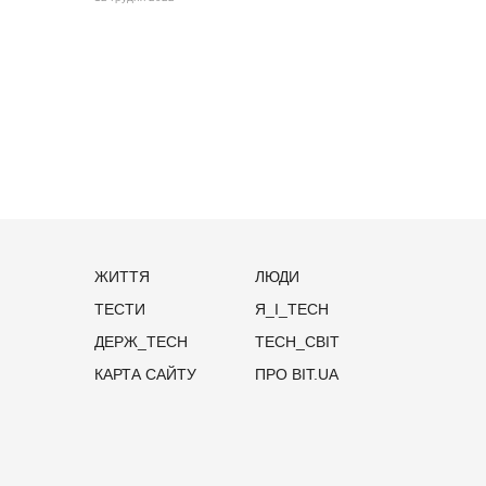
ЖИТТЯ
ЛЮДИ
ТЕСТИ
Я_І_TECH
ДЕРЖ_TECH
TECH_СВІТ
КАРТА САЙТУ
ПРО BIT.UA