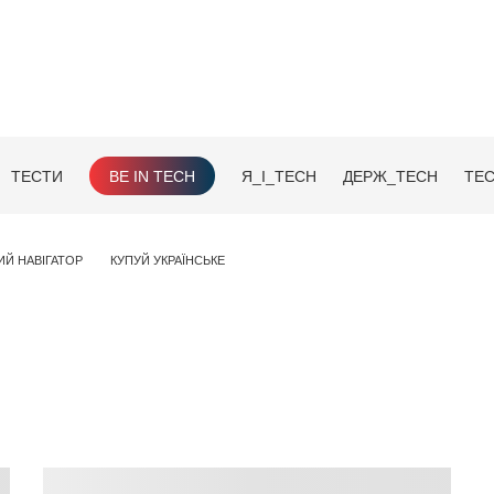
ТЕСТИ
BE IN TECH
Я_І_TECH
ДЕРЖ_TECH
TEC
ИЙ НАВІГАТОР
КУПУЙ УКРАЇНСЬКЕ