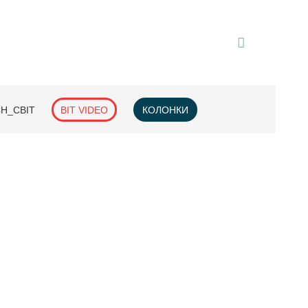
H_СВІТ
BIT VIDEO
КОЛОНКИ