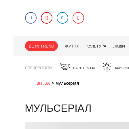
BE IN TREND
ЖИТТЯ
КУЛЬТУРА
ЛЮДИ
СПЕЦПРОЄКТИ
ПАРТНЕРСЬКІ
КАР'ЄРН
BIT.UA
мульсеріал
МУЛЬСЕРІАЛ