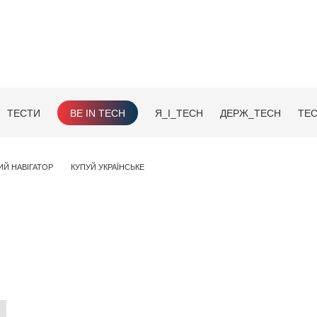
ТЕСТИ
BE IN TECH
Я_І_TECH
ДЕРЖ_TECH
TEC
ИЙ НАВІГАТОР
КУПУЙ УКРАЇНСЬКЕ