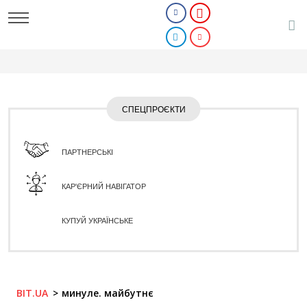
СПЕЦПРОЄКТИ
ПАРТНЕРСЬКІ
КАР'ЄРНИЙ НАВІГАТОР
КУПУЙ УКРАЇНСЬКЕ
BIT.UA
минуле. майбутнє