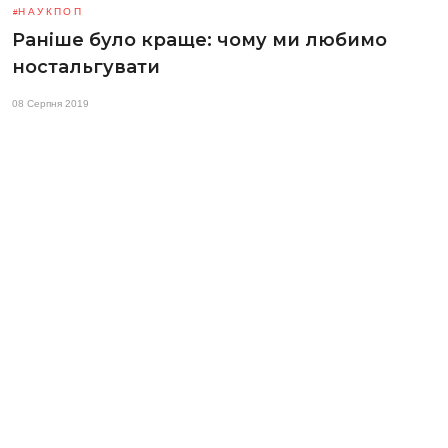
НАУКПОП
Раніше було краще: чому ми любимо
ностальгувати
08 Серпня 2019