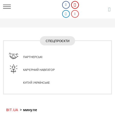
СПЕЦПРОЄКТИ
ПАРТНЕРСЬКІ
КАР'ЄРНИЙ НАВІГАТОР
КУПУЙ УКРАЇНСЬКЕ
BIT.UA
минуле