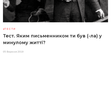
ТЕСТИ
Тест. Яким письменником ти був (-ла) у
минулому житті?
05 Вересня 2019