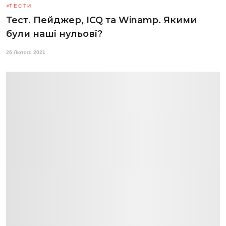
ТЕСТИ
Тест. Пейджер, ICQ та Winamp. Якими
були наші нульові?
26 Лютого 2021