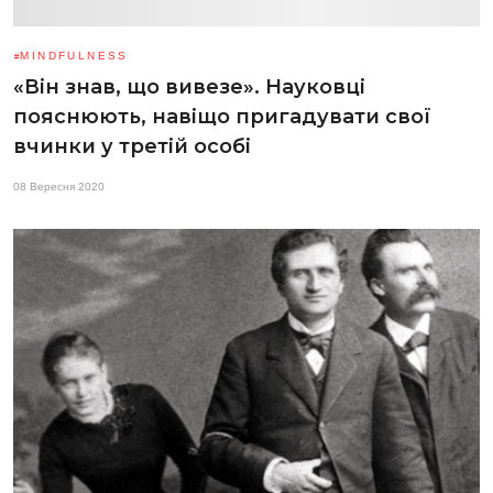
MINDFULNESS
«Він знав, що вивезе». Науковці
пояснюють, навіщо пригадувати свої
вчинки у третій особі
08 Вересня 2020