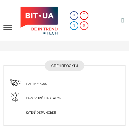
СПЕЦПРОЄКТИ
ПАРТНЕРСЬКІ
КАР'ЄРНИЙ НАВІГАТОР
КУПУЙ УКРАЇНСЬКЕ