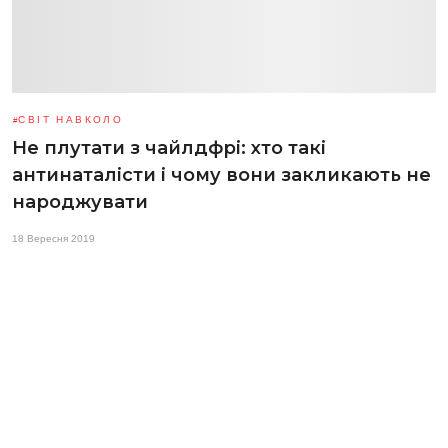
СВІТ НАВКОЛО
Не плутати з чайлдфрі: хто такі
антинаталісти і чому вони закликають не
народжувати
18 Вересня 2019