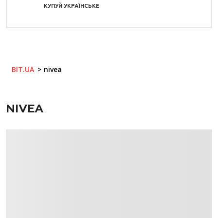
КУПУЙ УКРАЇНСЬКЕ
BIT.UA
nivea
NIVEA