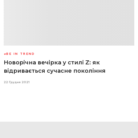
BE IN TREND
Новорічна вечірка у стилі Z: як
відривається сучасне покоління
22 Грудня 2021