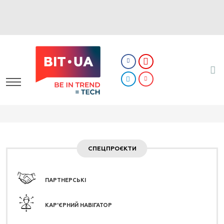
СПЕЦПРОЄКТИ
ПАРТНЕРСЬКІ
КАР'ЄРНИЙ НАВІГАТОР