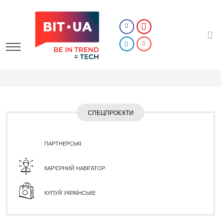
СПЕЦПРОЄКТИ
ПАРТНЕРСЬКІ
КАР'ЄРНИЙ НАВІГАТОР
КУПУЙ УКРАЇНСЬКЕ