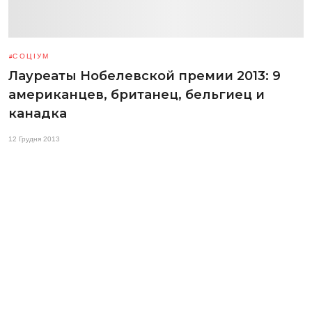
СОЦІУМ
Лауреаты Нобелевской премии 2013: 9
американцев, британец, бельгиец и
канадка
12 Грудня 2013