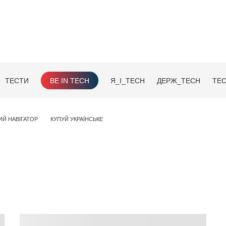
ТЕСТИ
BE IN TECH
Я_І_TECH
ДЕРЖ_TECH
TEC
ИЙ НАВІГАТОР
КУПУЙ УКРАЇНСЬКЕ