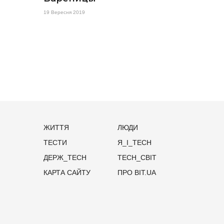
19 Вересня 2019
ЖИТТЯ
ЛЮДИ
ТЕСТИ
Я_І_TECH
ДЕРЖ_TECH
TECH_СВІТ
КАРТА САЙТУ
ПРО BIT.UA