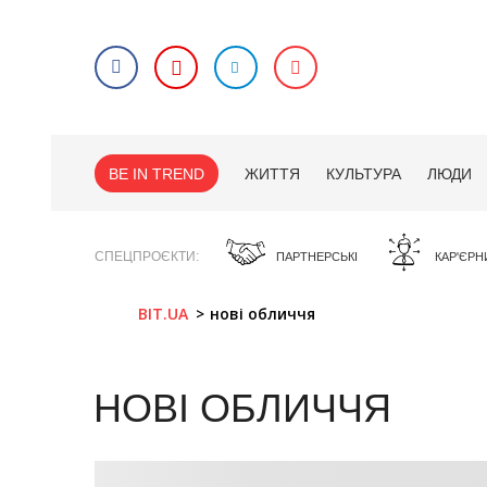
BE IN TREND
ЖИТТЯ
КУЛЬТУРА
ЛЮДИ
СПЕЦПРОЄКТИ
ПАРТНЕРСЬКІ
КАР'ЄРН
BIT.UA
нові обличчя
НОВІ ОБЛИЧЧЯ