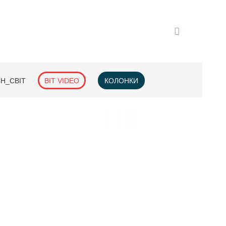
H_СВІТ
BIT VIDEO
КОЛОНКИ