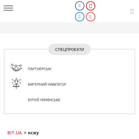
СПЕЦПРОЄКТИ
ПАРТНЕРСЬКІ
КАР'ЄРНИЙ НАВІГАТОР
КУПУЙ УКРАЇНСЬКЕ
BIT.UA
нсжу