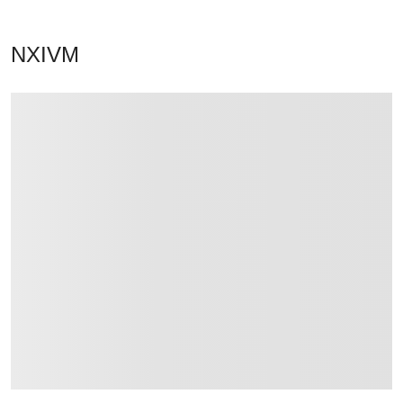
NXIVM