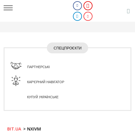
СПЕЦПРОЄКТИ
ПАРТНЕРСЬКІ
КАР'ЄРНИЙ НАВІГАТОР
КУПУЙ УКРАЇНСЬКЕ
BIT.UA
NXIVM