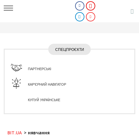
СПЕЦПРОЄКТИ
ПАРТНЕРСЬКІ
КАР'ЄРНИЙ НАВІГАТОР
КУПУЙ УКРАЇНСЬКЕ
BIT.UA
нявчання