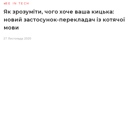
BE IN TECH
Як зрозуміти, чого хоче ваша кицька:
новий застосунок-перекладач із котячої
мови
27 Листопада 2020