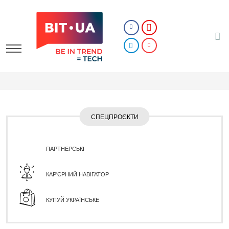
СПЕЦПРОЄКТИ
ПАРТНЕРСЬКІ
КАР'ЄРНИЙ НАВІГАТОР
КУПУЙ УКРАЇНСЬКЕ