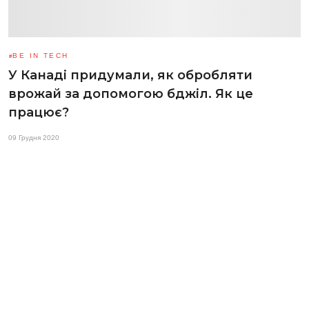
BE IN TECH
У Канаді придумали, як обробляти
врожай за допомогою бджіл. Як це
працює?
09 Грудня 2020