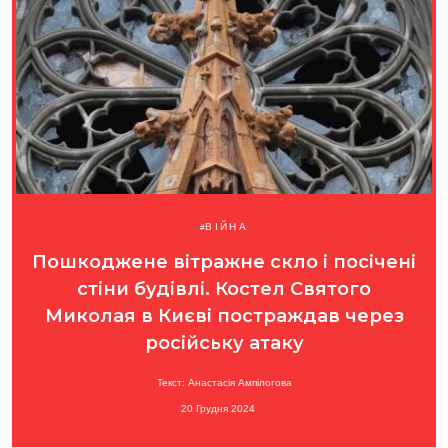
ВІЙНА
Пошкоджене вітражне скло і посічені
стіни будівлі. Костел Святого
Миколая в Києві постраждав через
російську атаку
Текст: Анастасія Ампілогова
20 Грудня 2024