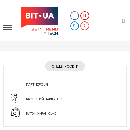
СПЕЦПРОЄКТИ
ПАРТНЕРСЬКІ
КАР'ЄРНИЙ НАВІГАТОР
КУПУЙ УКРАЇНСЬКЕ