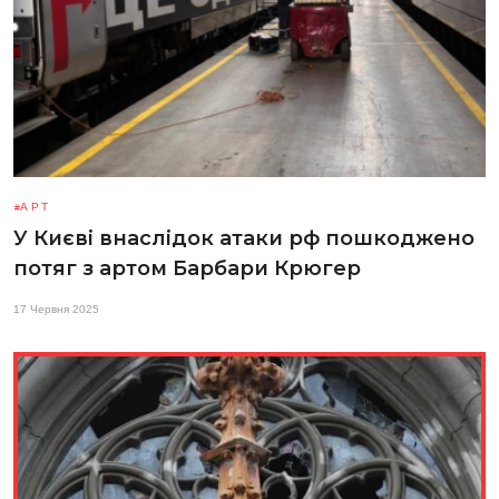
АРТ
У Києві внаслідок атаки рф пошкоджено
потяг з артом Барбари Крюгер
17 Червня 2025