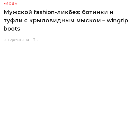
МОДА
Мужской fashion-ликбез: ботинки и
туфли с крыловидным мыском – wingtip
boots
20 Березня 2013
2