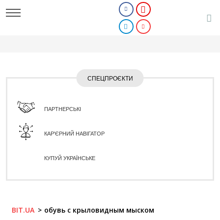
СПЕЦПРОЄКТИ
ПАРТНЕРСЬКІ
КАР'ЄРНИЙ НАВІГАТОР
КУПУЙ УКРАЇНСЬКЕ
BIT.UA
обувь с крыловидным мыском