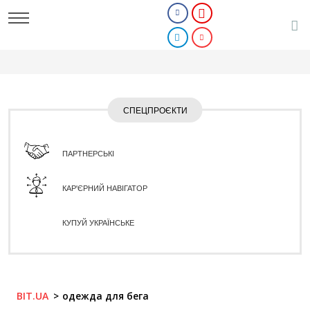
СПЕЦПРОЄКТИ
ПАРТНЕРСЬКІ
КАР'ЄРНИЙ НАВІГАТОР
КУПУЙ УКРАЇНСЬКЕ
BIT.UA
одежда для бега