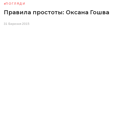
ПОГЛЯДИ
Правила простоты: Оксана Гошва
31 Березня 2015