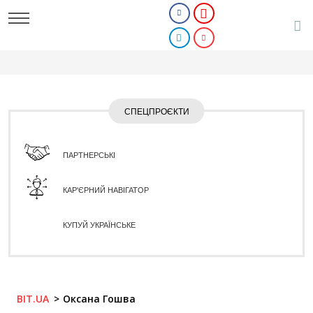
СПЕЦПРОЄКТИ
ПАРТНЕРСЬКІ
КАР'ЄРНИЙ НАВІГАТОР
КУПУЙ УКРАЇНСЬКЕ
BIT.UA
Оксана Гошва