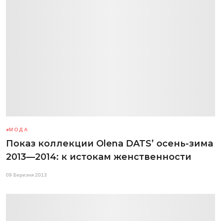
МОДА
Показ коллекции Olena DATS’ осень-зима
2013—2014: к истокам женственности
09 Березня 2013