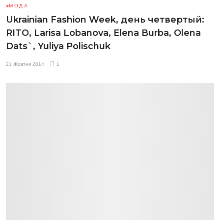
МОДА
Ukrainian Fashion Week, день четвертый:
RITO, Larisa Lobanova, Elena Burba, Olena
Dats`, Yuliya Polischuk
21 Жовтня 2014
1