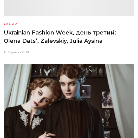
МОДА
Ukrainian Fashion Week, день третий:
Olena Dats’, Zalevskiy, Julia Aysina
18 Березня 2014