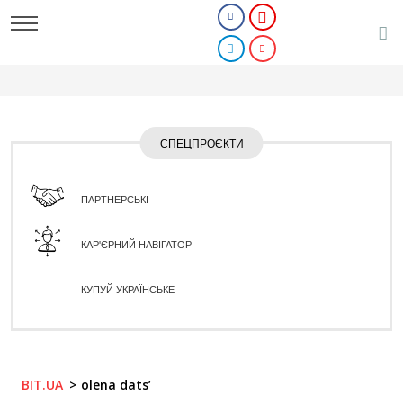
СПЕЦПРОЄКТИ
ПАРТНЕРСЬКІ
КАР'ЄРНИЙ НАВІГАТОР
КУПУЙ УКРАЇНСЬКЕ
BIT.UA
olena dats’