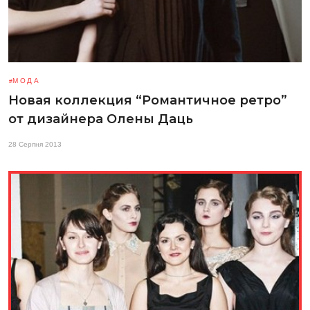
МОДА
Новая коллекция “Романтичное ретро”
от дизайнера Олены Даць
28 Серпня 2013